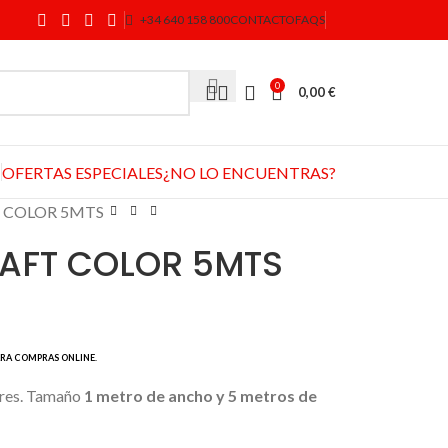
+34 640 158 800
CONTACTO
FAQS
0
0,00
€
OFERTAS ESPECIALES
¿NO LO ENCUENTRAS?
T COLOR 5MTS
RAFT COLOR 5MTS
ores. Tamaño
1 metro de ancho y 5 metros de