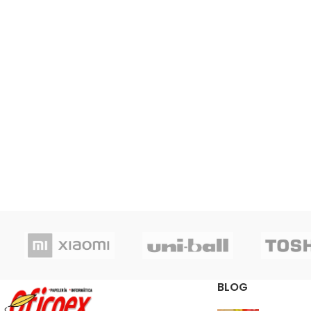
Elige el tamaño que necesitas
BLOG