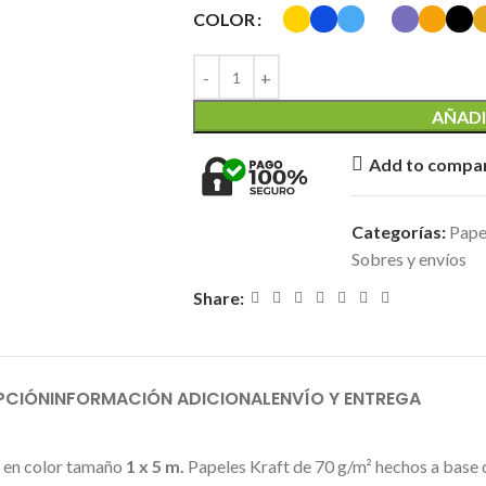
COLOR
AÑADI
Add to compa
Categorías:
Papel
Sobres y envíos
Share:
PCIÓN
INFORMACIÓN ADICIONAL
ENVÍO Y ENTREGA
t en color tamaño
1 x 5 m.
Papeles Kraft de 70 g/m² hechos a base 