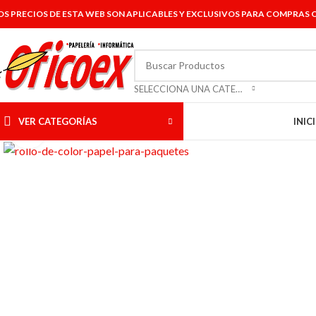
OS PRECIOS DE ESTA WEB SON APLICABLES Y EXCLUSIVOS PARA COMPRAS O
SELECCIONA UNA CATEGORÍA
VER CATEGORÍAS
INIC
Click to enlarge