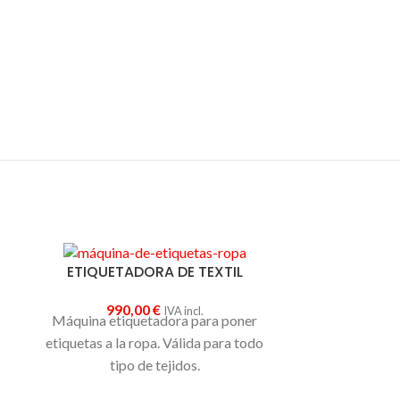
,
ETIQUETADORA DE TEXTIL
990,00
€
IVA incl.
Máquina etiquetadora para poner
etiquetas a la ropa. Válida para todo
tipo de tejidos.