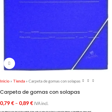
Click to enlarge
Inicio
»
Tienda
»
Carpeta de gomas con solapas
Carpeta de gomas con solapas
0,79
€
–
0,89
€
IVA incl.