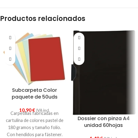
Productos relacionados
Subcarpeta Color
paquete de 50uds
10,90
€
IVA incl.
Carpetillas fabricadas en
Dossier con pinza A4
cartulina de colores pastel de
unidad 60hojas
180 gramos y tamaño folio.
Con hendidos para fástener.