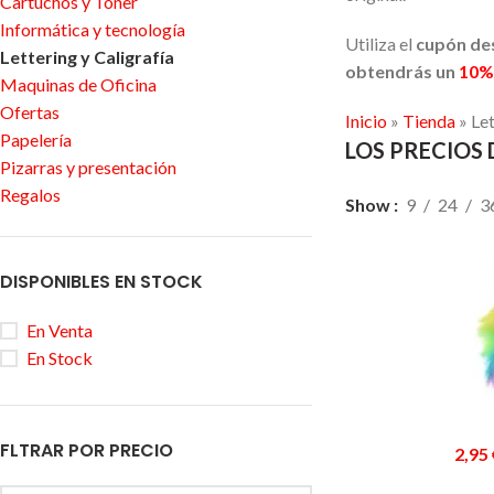
Cartuchos y Tóner
Informática y tecnología
Utiliza el
cupón de
Lettering y Caligrafía
obtendrás un
10%
Maquinas de Oficina
Ofertas
Inicio
»
Tienda
»
Let
Papelería
LOS PRECIOS 
Pizarras y presentación
Regalos
Show
9
24
3
DISPONIBLES EN STOCK
En Venta
En Stock
FLTRAR POR PRECIO
2,95