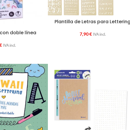
Plantilla de Letras para Letterin
con doble línea
7,90
€
IVA incl.
€
IVA incl.