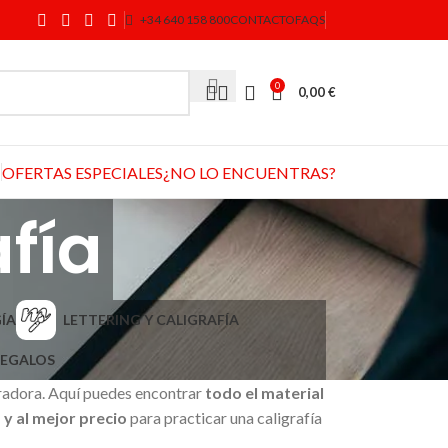
+34 640 158 800
CONTACTO
FAQS
0
0,00
€
OFERTAS ESPECIALES
¿NO LO ENCUENTRAS?
afía
ÍA
LETTERING Y CALIGRAFÍA
EGALOS
spiradora. Aquí puedes encontrar
todo el material
y al mejor precio
para practicar una caligrafía