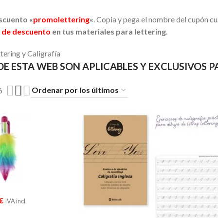
scuento «
promolettering
«
. Copia y pega el nombre del cupón cu
 de descuento
en tus materiales para lettering.
tering y Caligrafía
DE ESTA WEB SON APLICABLES Y EXCLUSIVOS 
6
€
IVA incl.