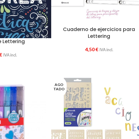
Cuaderno de ejercicios para
Lettering
e Lettering
4,50
€
IVA incl.
€
IVA incl.
AGO
TADO