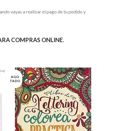
ando vayas a realizar el pago de tu pedido y
PARA COMPRAS ONLINE.
AGO
TADO