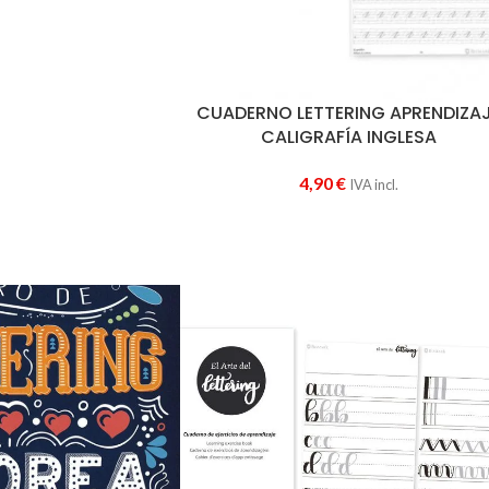
CUADERNO LETTERING APRENDIZA
CALIGRAFÍA INGLESA
4,90
€
IVA incl.