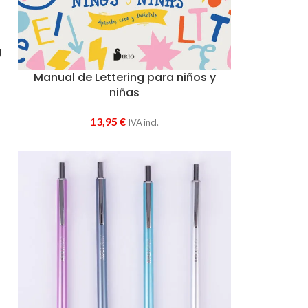
g
Manual de Lettering para niños y
niñas
13,95
€
IVA incl.