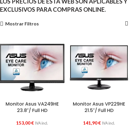
LOS PRECIOS DE ESTA WEB SON APLICABLES Y
EXCLUSIVOS PARA COMPRAS ONLINE.
Mostrar Filtros
Monitor Asus VA249HE
Monitor Asus VP229HE
23.8″/ Full HD
21.5″/ Full HD
153,00
€
141,90
€
IVA incl.
IVA incl.