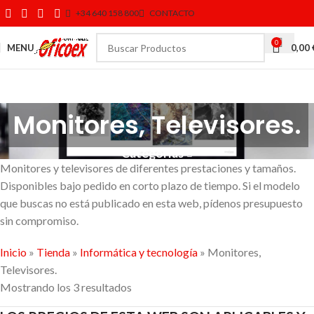
+34 640 158 800
CONTACTO
0
MENU
0,00
Monitores, Televisores.
Categorías
Monitores y televisores de diferentes prestaciones y tamaños.
Disponibles bajo pedido en corto plazo de tiempo. Si el modelo
que buscas no está publicado en esta web, pídenos presupuesto
sin compromiso.
Inicio
»
Tienda
»
Informática y tecnología
»
Monitores,
Televisores.
Mostrando los 3 resultados