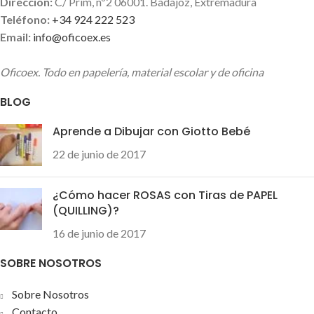
Direccion:
C/ Prim, nº2 06001. Badajoz, Extremadura
Teléfono:
+34 924 222 523
Email:
info@oficoex.es
Oficoex. Todo en papelería, material escolar y de oficina
BLOG
Aprende a Dibujar con Giotto Bebé
22 de junio de 2017
¿Cómo hacer ROSAS con Tiras de PAPEL
(QUILLING)?
16 de junio de 2017
SOBRE NOSOTROS
Sobre Nosotros
Contacto