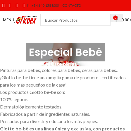
+34 640 158 800
CONTACTO
0
MENU
0,00
Especial Bebé
Categorías
Pinturas para bebés, colores para bebés, ceras para bebés…
¡Giotto be-bè tiene una amplia gama de productos certificados
para los más pequeños de la casa!
Los productos Giotto be-bè son:
100% seguros.
Dermatológicamente testados.
Fabricados a partir de ingredientes naturales.
Pensados para divertir y educar a los más peques.
Giotto be-bè es una línea única y exclusiva, con productos