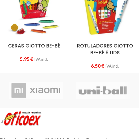
CERAS GIOTTO BE-BÉ
ROTULADORES GIOTTO
BE-BÉ 6 UDS
5,95
€
IVA incl.
6,50
€
IVA incl.