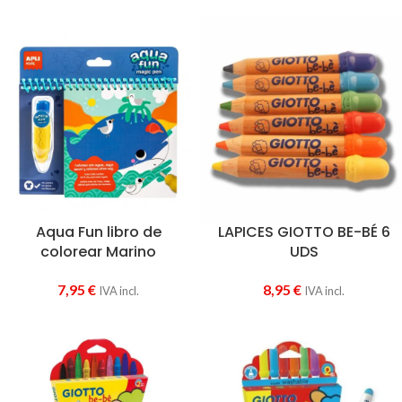
Aqua Fun libro de
LAPICES GIOTTO BE-BÉ 6
colorear Marino
UDS
7,95
€
8,95
€
IVA incl.
IVA incl.