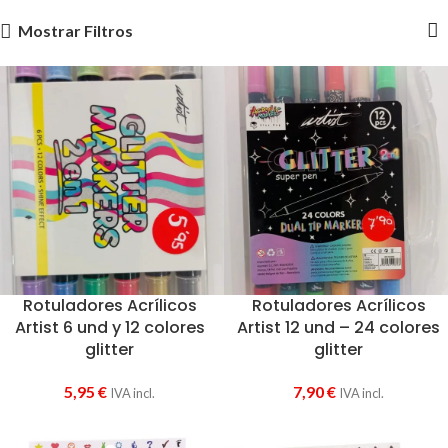
Mostrar Filtros
Rotuladores Acrílicos
Rotuladores Acrílicos
Artist 6 und y 12 colores
Artist 12 und – 24 colores
glitter
glitter
5,95
€
7,90
€
IVA incl.
IVA incl.