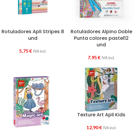
Rotuladores Apli Stripes 8
Rotuladores Alpino Doble
und
Punta colores pastel12
und
5,75
€
IVA incl.
7,95
€
IVA incl.
Texture Art Apli Kids
12,90
€
IVA incl.