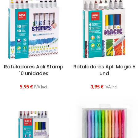
Rotuladores Apli Stamp
Rotuladores Apli Magic 8
10 unidades
und
5,95
€
3,95
€
IVA incl.
IVA incl.