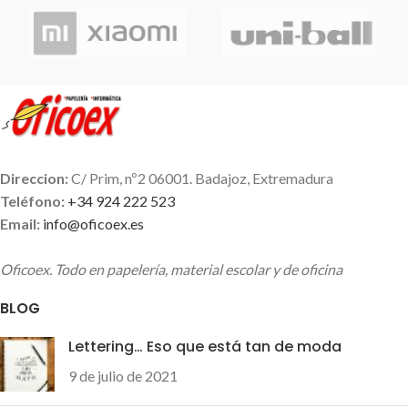
Direccion:
C/ Prim, nº2 06001. Badajoz, Extremadura
Teléfono:
+34 924 222 523
Email:
info@oficoex.es
Oficoex. Todo en papelería, material escolar y de oficina
BLOG
Lettering… Eso que está tan de moda
9 de julio de 2021