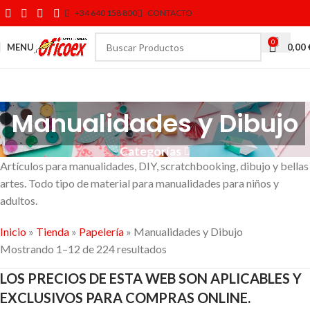
+34 640 158 800
CONTACTO
0
MENU
0,00
Manualidades y Dibujo
Categorías
Artículos para manualidades, DIY, scratchbooking, dibujo y bellas
artes. Todo tipo de material para manualidades para niños y
adultos.
Inicio
»
Tienda
»
Papelería
»
Manualidades y Dibujo
Mostrando 1–12 de 224 resultados
LOS PRECIOS DE ESTA WEB SON APLICABLES Y
EXCLUSIVOS PARA COMPRAS ONLINE.