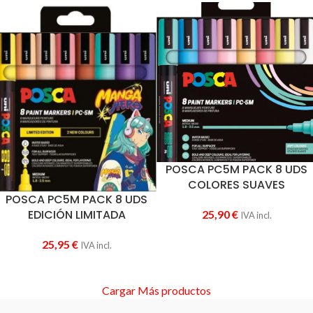
POSCA PC5M PACK 8 UDS
COLORES SUAVES
POSCA PC5M PACK 8 UDS
EDICIÓN LIMITADA
25,90
€
IVA incl.
25,95
€
IVA incl.
Cargar Más productos