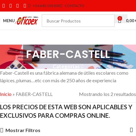
+34 640 158 800
CONTACTO
0
MENU
0,00
FABER-CASTELL
Categorías
Faber-Castell es una fábrica alemana de útiles escolares como
lápices, plumas…etc con más de 250 años de experiencia
Inicio
»
FABER-CASTELL
Mostrando los 2 resultados
LOS PRECIOS DE ESTA WEB SON APLICABLES Y
EXCLUSIVOS PARA COMPRAS ONLINE.
Mostrar Filtros