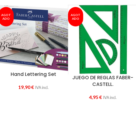
AGOT
AGOT
ADO
ADO
Hand Lettering Set
JUEGO DE REGLAS FABER-
CASTELL.
19,90
€
IVA incl.
4,95
€
IVA incl.