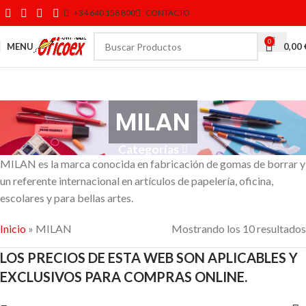
+34 640 158 800
CONTACTO
0
MENU
0,00
MILAN
Categorías
MILAN es la marca conocida en fabricación de gomas de borrar y
un referente internacional en artículos de papelería, oficina,
escolares y para bellas artes.
Inicio
»
MILAN
Mostrando los 10 resultados
LOS PRECIOS DE ESTA WEB SON APLICABLES Y
EXCLUSIVOS PARA COMPRAS ONLINE.