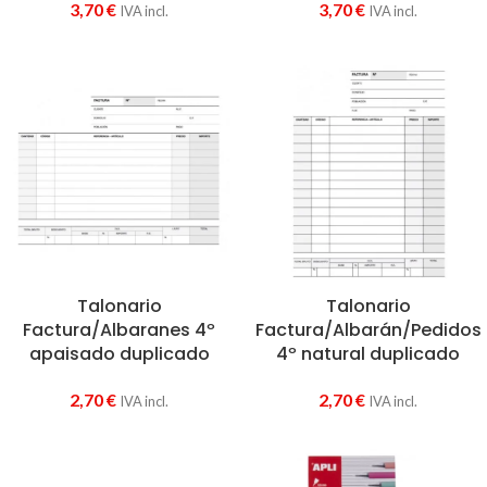
3,70
€
3,70
€
IVA incl.
IVA incl.
Talonario
Talonario
Factura/Albaranes 4º
Factura/Albarán/Pedidos
apaisado duplicado
4º natural duplicado
2,70
€
2,70
€
IVA incl.
IVA incl.