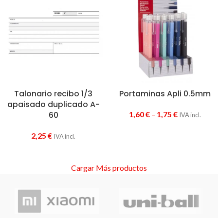
Talonario recibo 1/3
Portaminas Apli 0.5mm
apaisado duplicado A-
60
1,60
€
–
1,75
€
IVA incl.
2,25
€
IVA incl.
Cargar Más productos