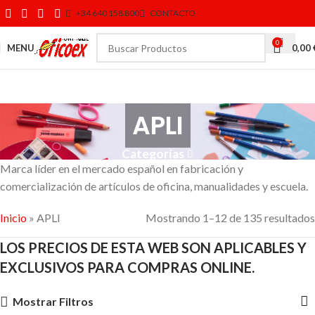
+34 640 158 800
CONTACTO
0
MENU
0,00
APLI
Categorías
Marca líder en el mercado español en fabricación y
comercialización de artículos de oficina, manualidades y escuela.
Inicio
»
APLI
Mostrando 1–12 de 135 resultados
LOS PRECIOS DE ESTA WEB SON APLICABLES Y
EXCLUSIVOS PARA COMPRAS ONLINE.
Mostrar Filtros