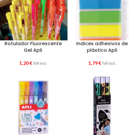
Rotulador Fluorescente
Indices adhesivos de
Gel Apli
plástico Apli
1,20
€
1,79
€
IVA incl.
IVA incl.