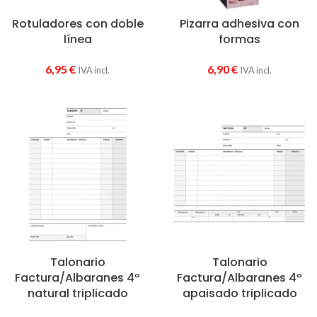
Rotuladores con doble
Pizarra adhesiva con
línea
formas
6,95
€
6,90
€
IVA incl.
IVA incl.
Talonario
Talonario
Factura/Albaranes 4º
Factura/Albaranes 4º
natural triplicado
apaisado triplicado