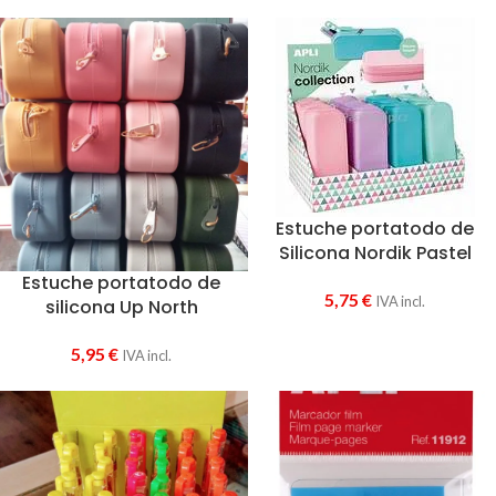
Estuche portatodo de
Silicona Nordik Pastel
Estuche portatodo de
5,75
€
IVA incl.
silicona Up North
5,95
€
IVA incl.