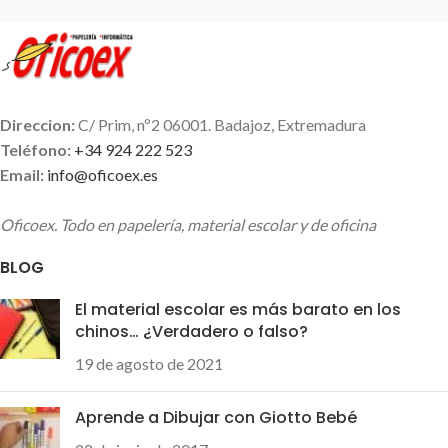
Direccion:
C/ Prim, nº2 06001. Badajoz, Extremadura
Teléfono:
+34 924 222 523
Email:
info@oficoex.es
Oficoex. Todo en papelería, material escolar y de oficina
BLOG
El material escolar es más barato en los
chinos… ¿Verdadero o falso?
19 de agosto de 2021
Aprende a Dibujar con Giotto Bebé