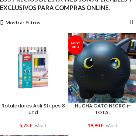
EXCLUSIVOS PARA COMPRAS ONLINE.
Mostrar Filtros
AGOT
ADO
Rotuladores Apli Stripes 8
HUCHA GATO NEGRO i-
und
TOTAL
5,75
€
19,90
€
IVA incl.
IVA incl.