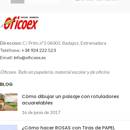
Direccion:
C/ Prim, nº2 06001. Badajoz, Extremadura
Teléfono:
+34 924 222 523
Email:
info@oficoex.es
Oficoex. Todo en papelería, material escolar y de oficina
BLOG
Cómo dibujar un paisaje con rotuladores
acuarelables
16 de junio de 2017
¿Cómo hacer ROSAS con Tiras de PAPEL