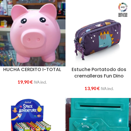
HUCHA CERDITO I-TOTAL
Estuche Portatodo dos
cremalleras Fun Dino
19,90
€
IVA incl.
13,90
€
IVA incl.