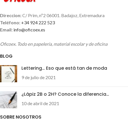
Direccion:
C/ Prim, nº2 06001. Badajoz, Extremadura
Teléfono:
+34 924 222 523
Email:
info@oficoex.es
Oficoex. Todo en papelería, material escolar y de oficina
BLOG
Lettering… Eso que está tan de moda
9 de julio de 2021
¿Lápiz 2B o 2H? Conoce la diferencia…
10 de abril de 2021
SOBRE NOSOTROS