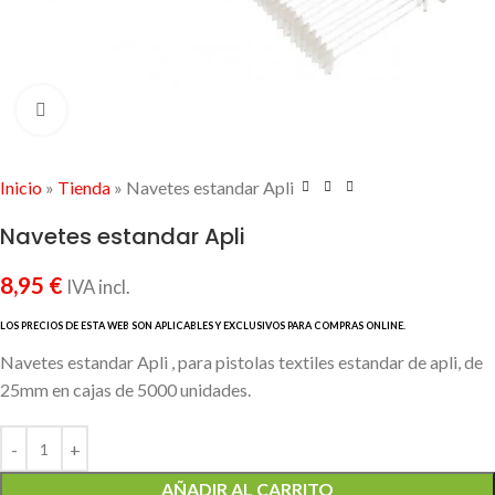
Click to enlarge
Inicio
»
Tienda
»
Navetes estandar Apli
Navetes estandar Apli
8,95
€
IVA incl.
Navetes estandar Apli , para pistolas textiles estandar de apli, de
25mm en cajas de 5000 unidades.
AÑADIR AL CARRITO