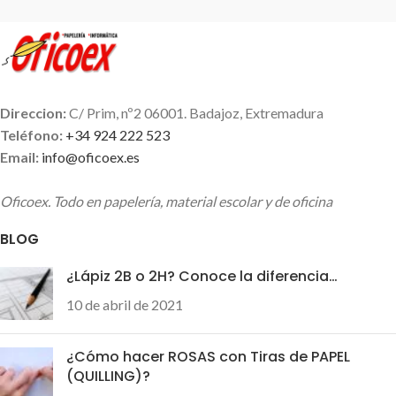
Direccion:
C/ Prim, nº2 06001. Badajoz, Extremadura
Teléfono:
+34 924 222 523
Email:
info@oficoex.es
Oficoex. Todo en papelería, material escolar y de oficina
BLOG
¿Lápiz 2B o 2H? Conoce la diferencia…
10 de abril de 2021
¿Cómo hacer ROSAS con Tiras de PAPEL
(QUILLING)?