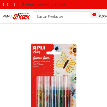
+34 640 158 800
CONTACTO
0
MENU
0,00