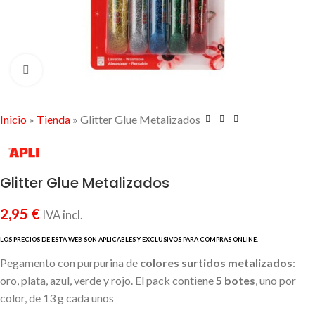
Click to enlarge
Inicio
»
Tienda
»
Glitter Glue Metalizados
Glitter Glue Metalizados
2,95
€
IVA incl.
Pegamento con purpurina de
colores surtidos metalizados
:
oro, plata, azul, verde y rojo. El pack contiene
5 botes
, uno por
color, de 13 g cada unos