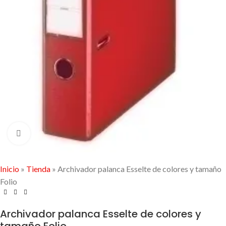
Click to enlarge
Inicio
»
Tienda
»
Archivador palanca Esselte de colores y tamaño
Folio
Archivador palanca Esselte de colores y
tamaño Folio