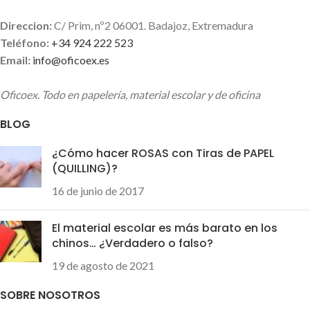
Direccion:
C/ Prim, nº2 06001. Badajoz, Extremadura
Teléfono:
+34 924 222 523
Email:
info@oficoex.es
Oficoex. Todo en papelería, material escolar y de oficina
BLOG
¿Cómo hacer ROSAS con Tiras de PAPEL
(QUILLING)?
16 de junio de 2017
El material escolar es más barato en los
chinos… ¿Verdadero o falso?
19 de agosto de 2021
SOBRE NOSOTROS