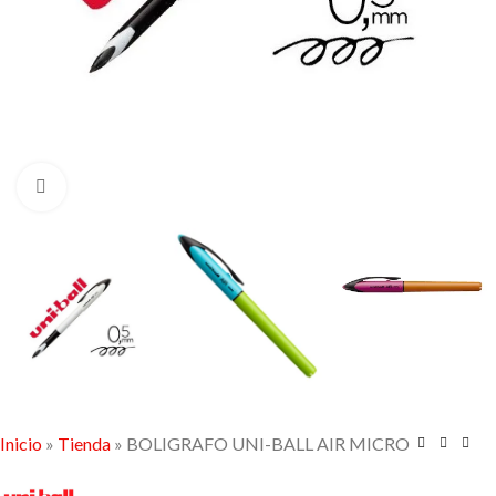
Click to enlarge
Inicio
»
Tienda
»
BOLIGRAFO UNI-BALL AIR MICRO