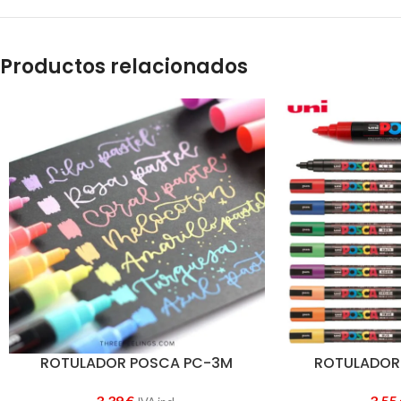
Productos relacionados
ROTULADOR POSCA PC-3M
ROTULADOR
3,39
€
3,55