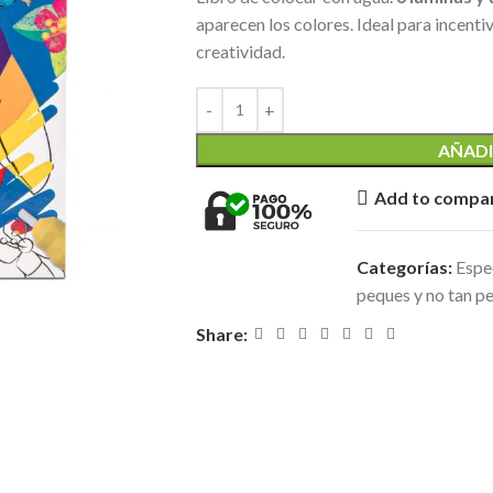
aparecen los colores. Ideal para incenti
creatividad.
AÑADI
Add to compa
Categorías:
Espe
peques y no tan pe
Share: