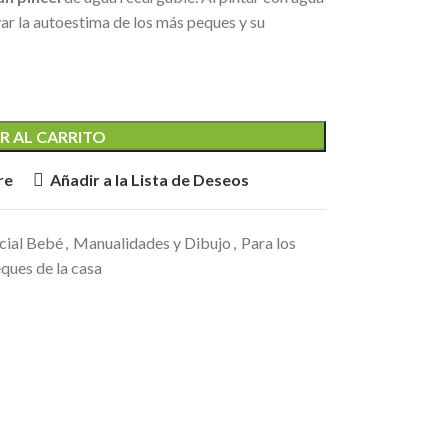
var la autoestima de los más peques y su
R AL CARRITO
re
Añadir a la Lista de Deseos
cial Bebé
,
Manualidades y Dibujo
,
Para los
ques de la casa