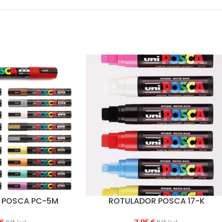
 POSCA PC-5M
ROTULADOR POSCA 17-K
€
7,95
€