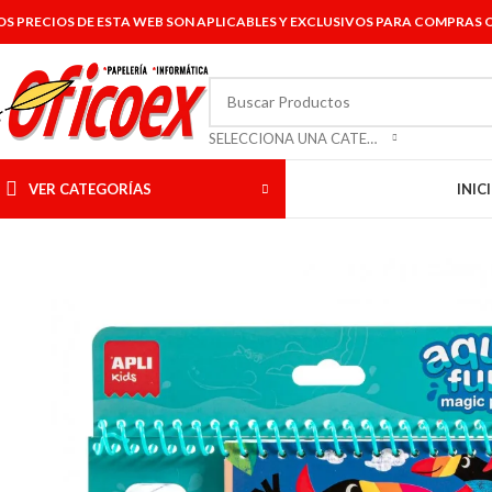
OS PRECIOS DE ESTA WEB SON APLICABLES Y EXCLUSIVOS PARA COMPRAS O
SELECCIONA UNA CATEGORÍA
VER CATEGORÍAS
INIC