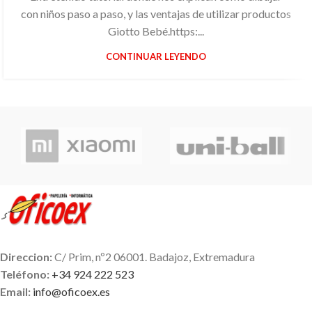
con niños paso a paso, y las ventajas de utilizar productos
Giotto Bebé.https:...
CONTINUAR LEYENDO
Direccion:
C/ Prim, nº2 06001. Badajoz, Extremadura
Teléfono:
+34 924 222 523
Email:
info@oficoex.es