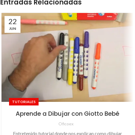
Entradas Relacionadas
22
JUN
TUTORIALES
Aprende a Dibujar con Giotto Bebé
Oficoex
Entretenido tutorial donde nos explican como dibujar