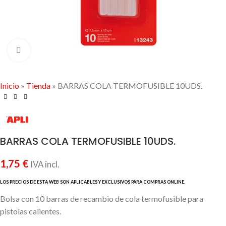
Click to enlarge
Inicio
»
Tienda
»
BARRAS COLA TERMOFUSIBLE 10UDS.
BARRAS COLA TERMOFUSIBLE 10UDS.
1,75
€
IVA incl.
Bolsa con 10 barras de recambio de cola termofusible para
pistolas calientes.