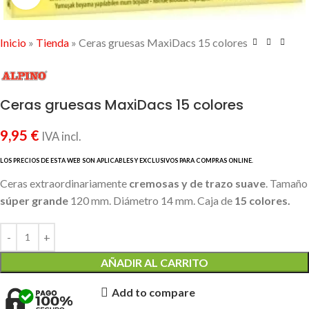
Inicio
»
Tienda
»
Ceras gruesas MaxiDacs 15 colores
Ceras gruesas MaxiDacs 15 colores
9,95
€
IVA incl.
Ceras extraordinariamente
cremosas y de trazo suave
. Tamaño
súper grande
120 mm. Diámetro 14 mm. Caja de
15 colores.
AÑADIR AL CARRITO
Add to compare