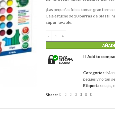
¡Las pequeñas ideas toman gran forma
Caja estuche de
10 barras de plastilin
súper lavable.
AÑADI
Add to compa
Categorías:
Manu
peques y no tan pe
Etiquetas:
caja
,
Share: