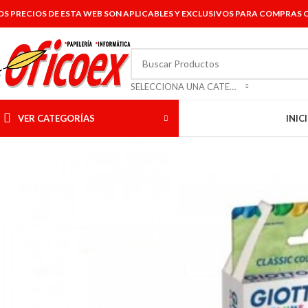
OS PRECIOS DE ESTA WEB SON APLICABLES Y EXCLUSIVOS PARA COMPRAS O
SELECCIONA UNA CATEGORÍA
VER CATEGORÍAS
INIC