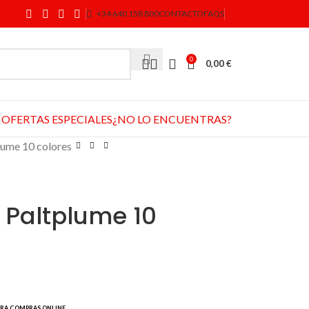
+34 640 158 800
CONTACTO
FAQS
0
0,00
€
OFERTAS ESPECIALES
¿NO LO ENCUENTRAS?
plume 10 colores
o Paltplume 10