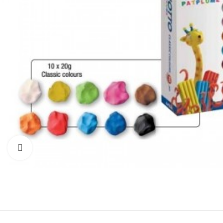
Click to enlarge