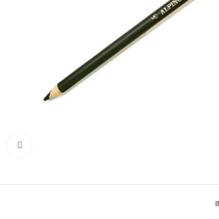
Click to enlarge