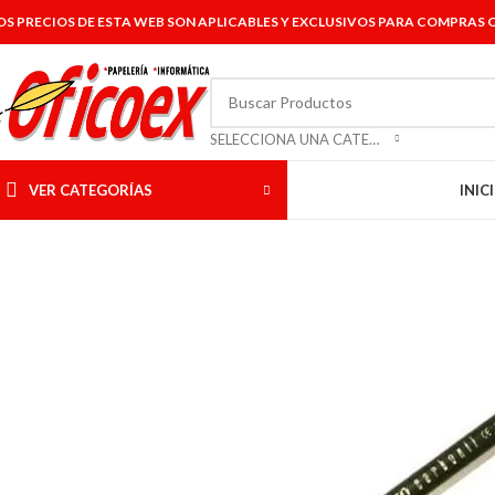
OS PRECIOS DE ESTA WEB SON APLICABLES Y EXCLUSIVOS PARA COMPRAS O
SELECCIONA UNA CATEGORÍA
VER CATEGORÍAS
INIC