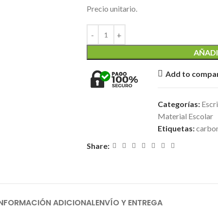
Precio unitario.
AÑADI
Add to compa
Categorías:
Escr
Material Escolar
Etiquetas:
carbon
Share:
INFORMACIÓN ADICIONAL
ENVÍO Y ENTREGA