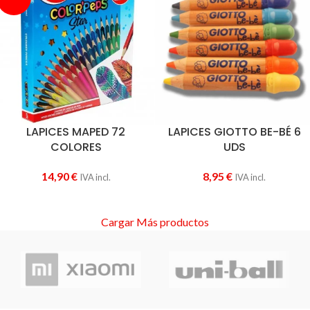
LAPICES MAPED 72
LAPICES GIOTTO BE-BÉ 6
COLORES
UDS
14,90
€
8,95
€
IVA incl.
IVA incl.
Cargar Más productos