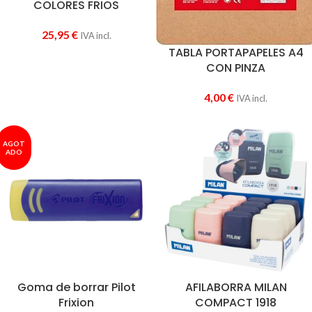
COLORES FRIOS
25,95
€
IVA incl.
TABLA PORTAPAPELES A4
CON PINZA
4,00
€
IVA incl.
AGOT
ADO
Goma de borrar Pilot
AFILABORRA MILAN
Frixion
COMPACT 1918