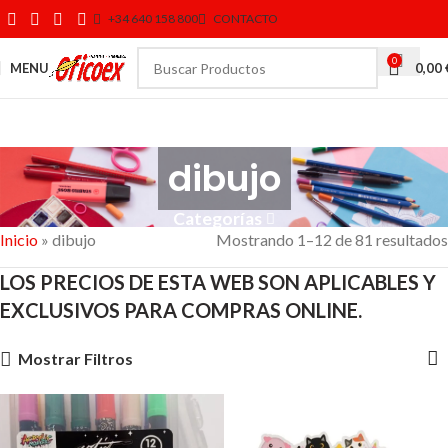
+34 640 158 800
CONTACTO
0
MENU
0,00
dibujo
Categorías
Inicio
»
dibujo
Mostrando 1–12 de 81 resultados
LOS PRECIOS DE ESTA WEB SON APLICABLES Y
EXCLUSIVOS PARA COMPRAS ONLINE.
Mostrar Filtros