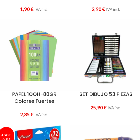
1,90
€
2,90
€
IVA incl.
IVA incl.
PAPEL 1OOH-80GR
SET DIBUJO 53 PIEZAS
Colores Fuertes
25,90
€
IVA incl.
2,85
€
IVA incl.
AGOT
ADO