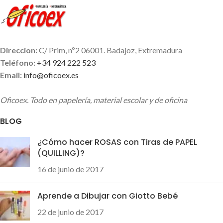
Direccion:
C/ Prim, nº2 06001. Badajoz, Extremadura
Teléfono:
+34 924 222 523
Email:
info@oficoex.es
Oficoex. Todo en papelería, material escolar y de oficina
BLOG
¿Cómo hacer ROSAS con Tiras de PAPEL
(QUILLING)?
16 de junio de 2017
Aprende a Dibujar con Giotto Bebé
22 de junio de 2017