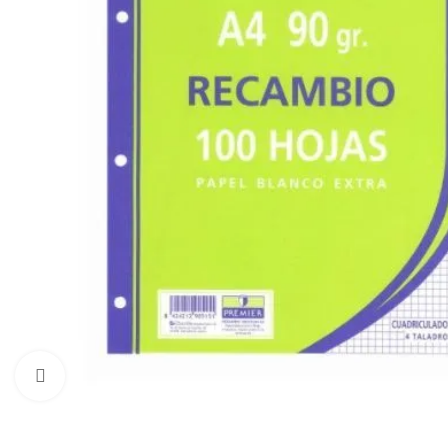
Click to enlarge