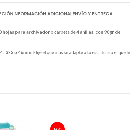
PCIÓN
INFORMACIÓN ADICIONAL
ENVÍO Y ENTREGA
 hojas para archivador
o carpeta de
4 anillas, con 90gr de
4 , 3×3 o 46mm
. Elije el que más se adapte a tu escritura o el que le
AGO