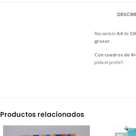
DESCRI
Recambio
A4
de
100
grosor .
Con cuadros de 4×
pida el profe!!
Productos relacionados