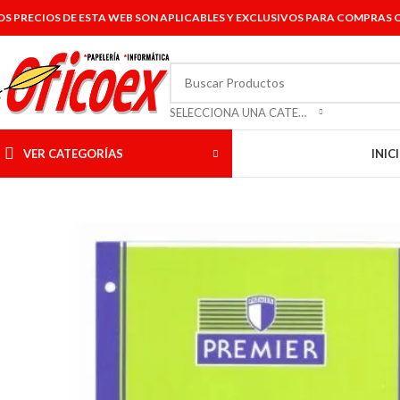
OS PRECIOS DE ESTA WEB SON APLICABLES Y EXCLUSIVOS PARA COMPRAS O
SELECCIONA UNA CATEGORÍA
VER CATEGORÍAS
INIC