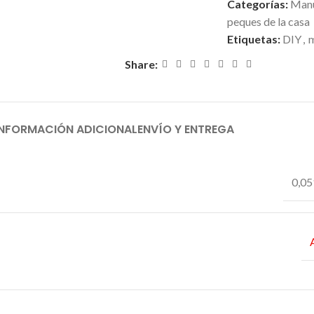
Categorías:
Manu
peques de la casa
Etiquetas:
DIY
,
m
Share:
INFORMACIÓN ADICIONAL
ENVÍO Y ENTREGA
0,05