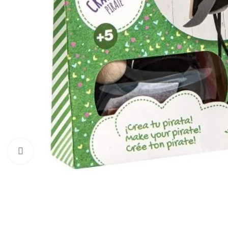
Click to enlarge