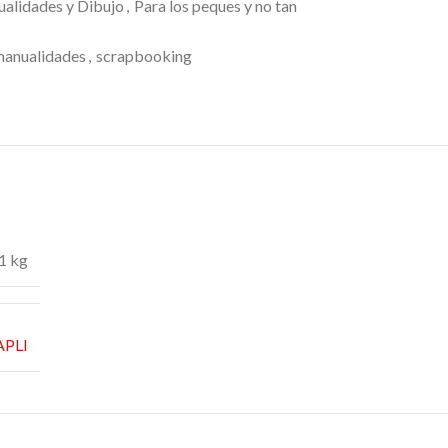
alidades y Dibujo
,
Para los peques y no tan
anualidades
,
scrapbooking
1 kg
APLI