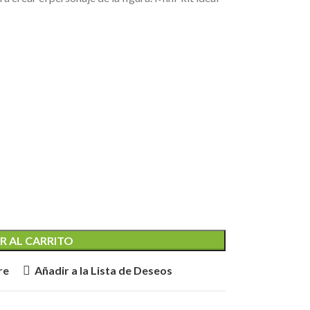
R AL CARRITO
re
Añadir a la Lista de Deseos