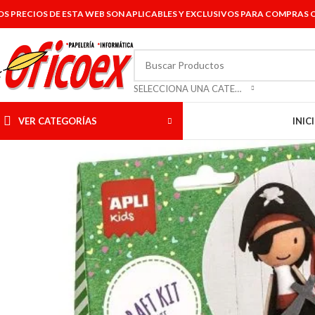
OS PRECIOS DE ESTA WEB SON APLICABLES Y EXCLUSIVOS PARA COMPRAS O
SELECCIONA UNA CATEGORÍA
VER CATEGORÍAS
INIC