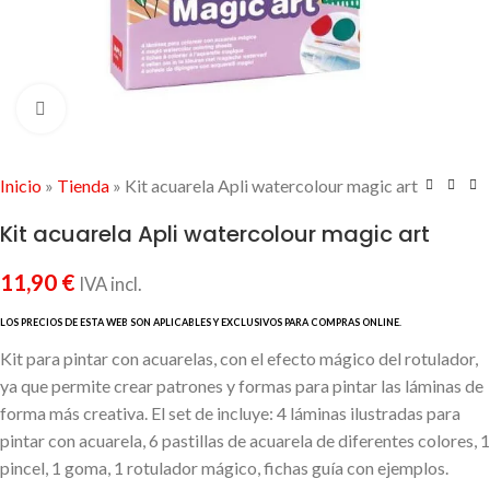
Click to enlarge
Inicio
»
Tienda
»
Kit acuarela Apli watercolour magic art
Kit acuarela Apli watercolour magic art
11,90
€
IVA incl.
Kit para pintar con acuarelas, con el efecto mágico del rotulador,
ya que permite crear patrones y formas para pintar las láminas de
forma más creativa. El set de incluye: 4 láminas ilustradas para
pintar con acuarela, 6 pastillas de acuarela de diferentes colores, 1
pincel, 1 goma, 1 rotulador mágico, fichas guía con ejemplos.