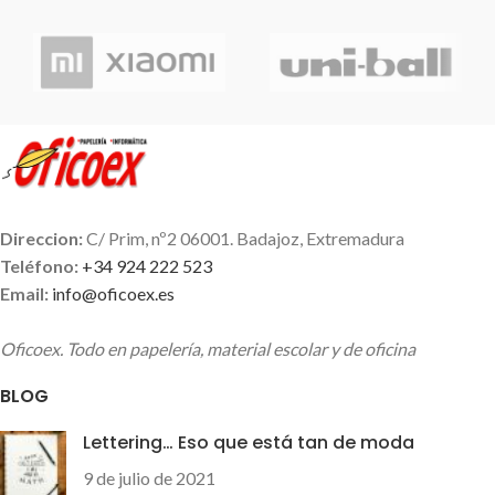
Direccion:
C/ Prim, nº2 06001. Badajoz, Extremadura
Teléfono:
+34 924 222 523
Email:
info@oficoex.es
Oficoex. Todo en papelería, material escolar y de oficina
BLOG
Lettering… Eso que está tan de moda
9 de julio de 2021