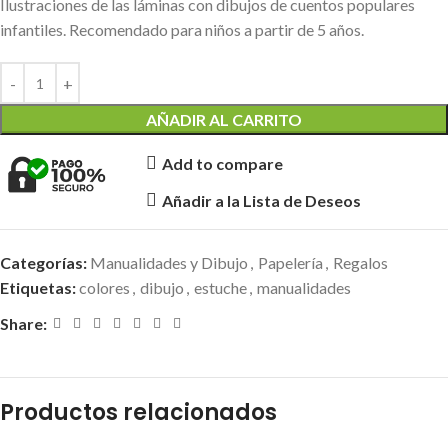
Ilustraciones de las láminas con dibujos de cuentos populares
infantiles. Recomendado para niños a partir de 5 años.
AÑADIR AL CARRITO
Add to compare
Añadir a la Lista de Deseos
Categorías:
Manualidades y Dibujo
,
Papelería
,
Regalos
Etiquetas:
colores
,
dibujo
,
estuche
,
manualidades
Share:
Productos relacionados