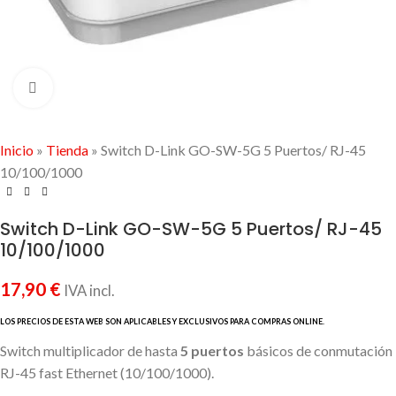
Click to enlarge
Inicio
»
Tienda
»
Switch D-Link GO-SW-5G 5 Puertos/ RJ-45
10/100/1000
Switch D-Link GO-SW-5G 5 Puertos/ RJ-45
10/100/1000
17,90
€
IVA incl.
Switch multiplicador de hasta
5 puertos
básicos de conmutación
RJ-45 fast Ethernet (10/100/1000).