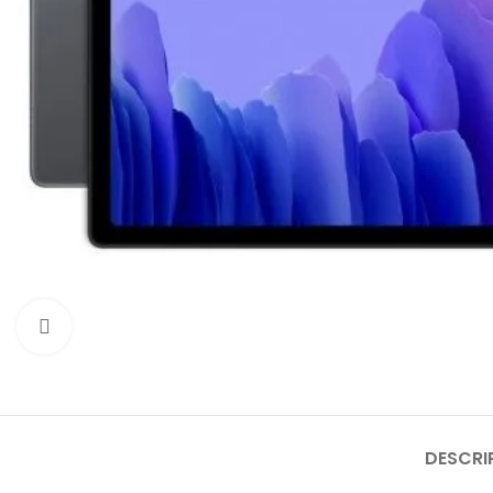
Click to enlarge
DESCRI