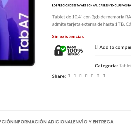
Tablet de 10.4″ con 3gb de memoria R
admite tarjeta externa de hasta 1TB. 
Sin existencias
Add to compa
Categoría:
Table
Share:
PCIÓN
INFORMACIÓN ADICIONAL
ENVÍO Y ENTREGA