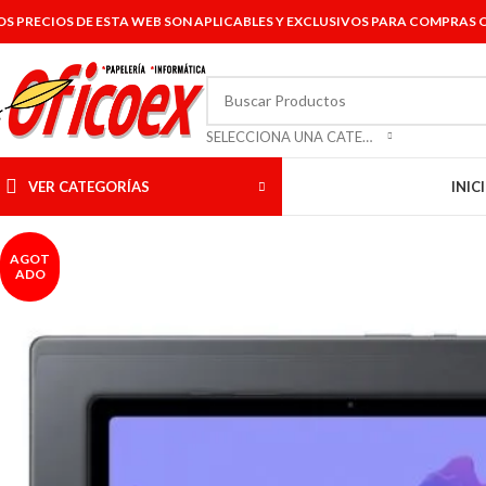
OS PRECIOS DE ESTA WEB SON APLICABLES Y EXCLUSIVOS PARA COMPRAS O
SELECCIONA UNA CATEGORÍA
VER CATEGORÍAS
INIC
AGOT
ADO