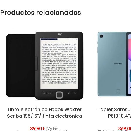
Productos relacionados
Libro electrónico Ebook Woxter
Tablet Samsun
Scriba 195/ 6″/ tinta electrónica
P610 10.4
89,90
€
369,0
IVA incl.