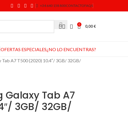
+34 640 158 800
CONTACTO
FAQS
0
0,00
€
OFERTAS ESPECIALES
¿NO LO ENCUENTRAS?
y Tab A7 T500 (2020) 10.4″/ 3GB/ 32GB/
 Galaxy Tab A7
4″/ 3GB/ 32GB/