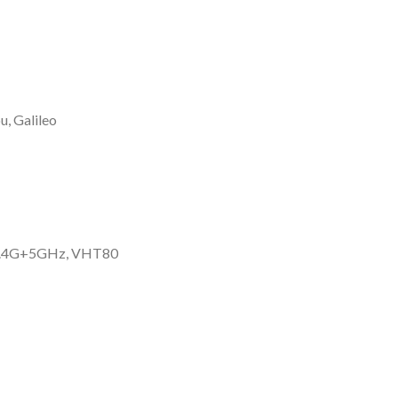
u, Galileo
 2.4G+5GHz, VHT80