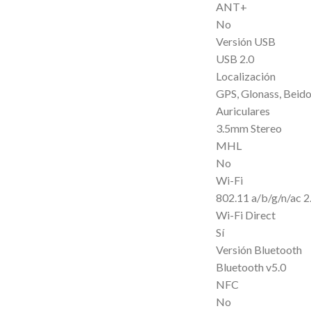
ANT+
No
Versión USB
USB 2.0
Localización
GPS, Glonass, Beido
Auriculares
3.5mm Stereo
MHL
No
Wi-Fi
802.11 a/b/g/n/ac
Wi-Fi Direct
Sí
Versión Bluetooth
Bluetooth v5.0
NFC
No