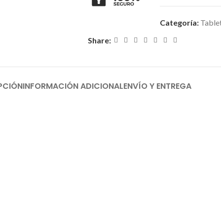
Categoría:
Table
Share:
PCIÓN
INFORMACIÓN ADICIONAL
ENVÍO Y ENTREGA