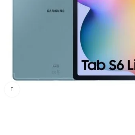
Click to enlarge