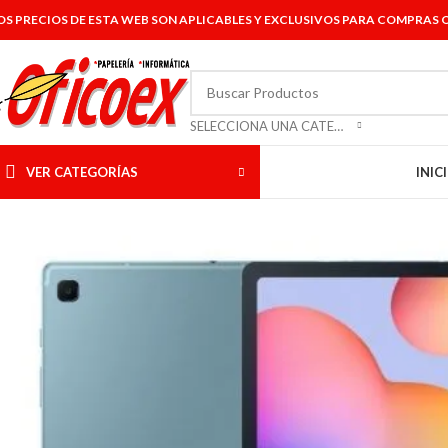
OS PRECIOS DE ESTA WEB SON APLICABLES Y EXCLUSIVOS PARA COMPRAS O
SELECCIONA UNA CATEGORÍA
VER CATEGORÍAS
INIC