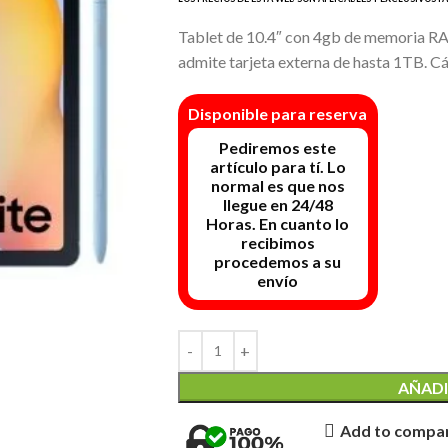
Tablet de 10.4″ con 4gb de memoria R
admite tarjeta externa de hasta 1TB. 
Disponible para reserva
AÑADI
Add to compa