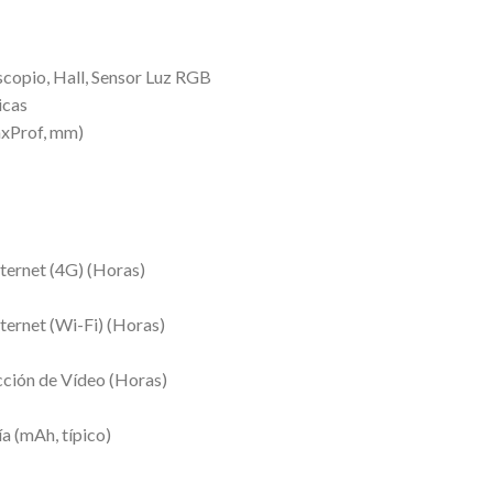
copio, Hall, Sensor Luz RGB
icas
xProf, mm)
ternet (4G) (Horas)
ternet (Wi-Fi) (Horas)
ción de Vídeo (Horas)
a (mAh, típico)