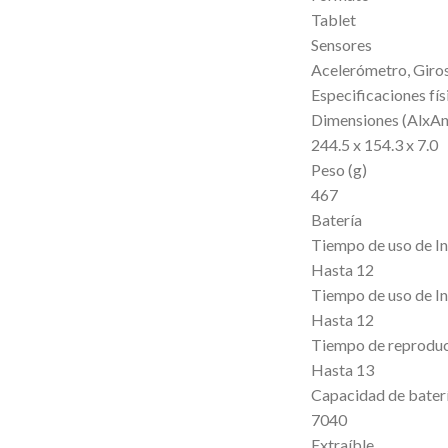
Tablet
Sensores
Acelerómetro, Giros
Especificaciones fís
Dimensiones (AlxAn
244.5 x 154.3 x 7.0
Peso (g)
467
Batería
Tiempo de uso de In
Hasta 12
Tiempo de uso de In
Hasta 12
Tiempo de reproduc
Hasta 13
Capacidad de baterí
7040
Extraíble