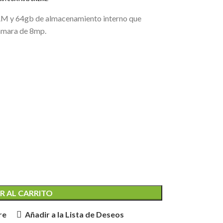
AM y 64gb de almacenamiento interno que
Cámara de 8mp.
R AL CARRITO
re
Añadir a la Lista de Deseos