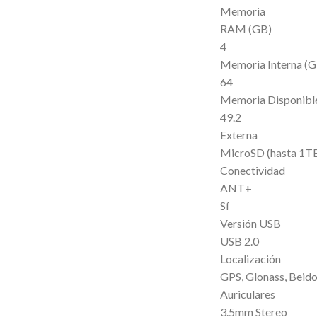
Memoria
RAM (GB)
4
Memoria Interna (G
64
Memoria Disponibl
49.2
Externa
MicroSD (hasta 1T
Conectividad
ANT+
Sí
Versión USB
USB 2.0
Localización
GPS, Glonass, Beido
Auriculares
3.5mm Stereo