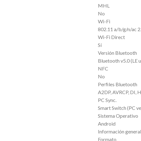
MHL
No
Wi-Fi
802.11 a/b/g/n/a
Wi-Fi Direct
Sí
Versión Bluetooth
Bluetooth v5.0 (LE 
NFC
No
Perfiles Bluetooth
A2DP, AVRCP, DI, 
PC Sync.
Smart Switch (PC ve
Sistema Operativo
Android
Información genera
Formato