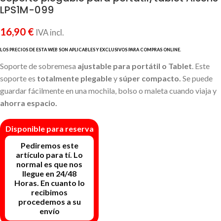
LPS1M-099
16,90
€
IVA incl.
Soporte de sobremesa
ajustable para portátil o Tablet
. Este
soporte es
totalmente plegable
y
súper compacto.
Se puede
guardar fácilmente en una mochila, bolso o maleta cuando viaja y
ahorra espacio.
Disponible para reserva