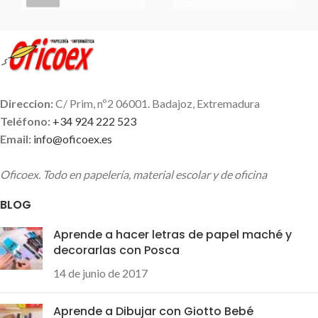
Direccion:
C/ Prim, nº2 06001. Badajoz, Extremadura
Teléfono:
+34 924 222 523
Email:
info@oficoex.es
Oficoex. Todo en papelería, material escolar y de oficina
BLOG
Aprende a hacer letras de papel maché y
decorarlas con Posca
14 de junio de 2017
Aprende a Dibujar con Giotto Bebé