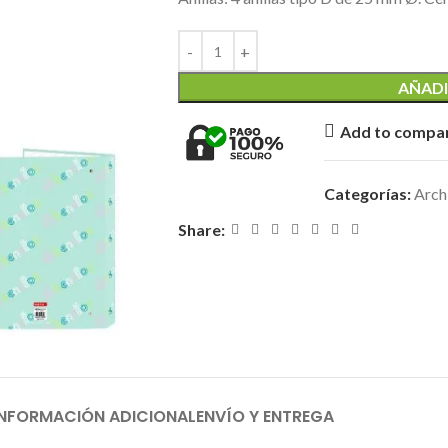
AÑADI
Add to compa
Categorías:
Archi
Share:
INFORMACIÓN ADICIONAL
ENVÍO Y ENTREGA