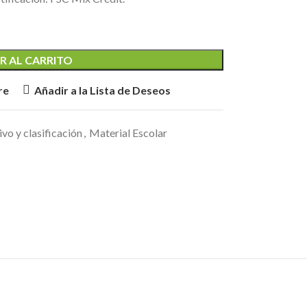
R AL CARRITO
re
Añadir a la Lista de Deseos
vo y clasificación
,
Material Escolar