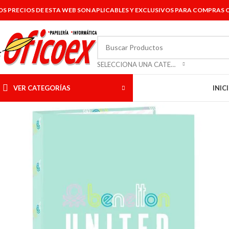
OS PRECIOS DE ESTA WEB SON APLICABLES Y EXCLUSIVOS PARA COMPRAS O
SELECCIONA UNA CATEGORÍA
VER CATEGORÍAS
INIC