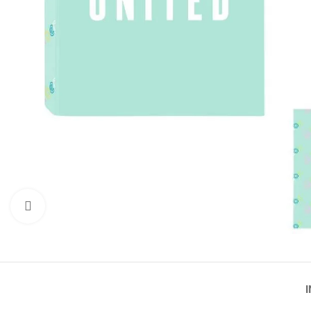
Click to enlarge