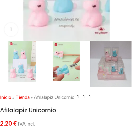
Click to enlarge
Inicio
»
Tienda
»
Afilalapiz Unicornio
Afilalapiz Unicornio
2,20
€
IVA incl.