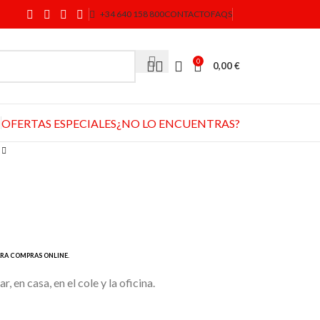
+34 640 158 800
CONTACTO
FAQS
0
0,00
€
OFERTAS ESPECIALES
¿NO LO ENCUENTRAS?
, en casa, en el cole y la oficina.