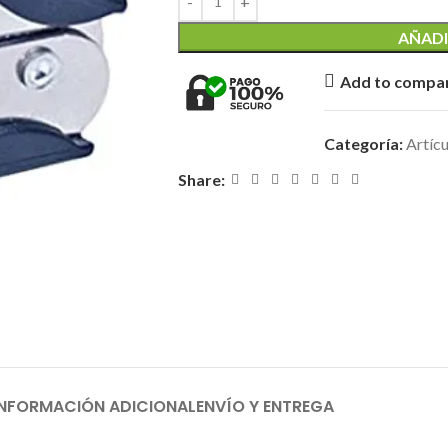
AÑADI
Add to compa
Categoría:
Artícu
Share:
INFORMACIÓN ADICIONAL
ENVÍO Y ENTREGA