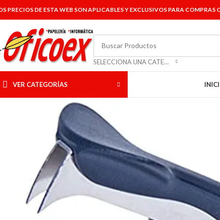
OS PRECIOS DE ESTA WEB SON APLICABLES Y EXCLUSIVOS PARA COMPRAS O
SELECCIONA UNA CATEGORÍA
VER CATEGORÍAS
INIC