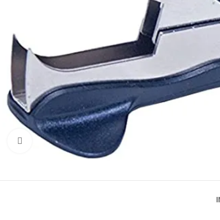
Click to enlarge