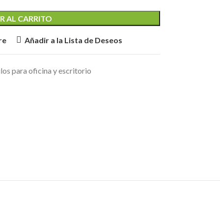
R AL CARRITO
re
Añadir a la Lista de Deseos
los para oficina y escritorio