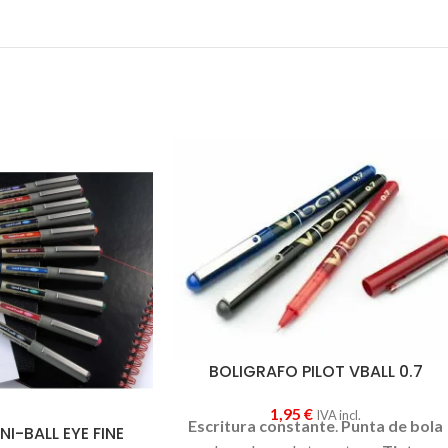
BOLIGRAFO PILOT VBALL 0.7
1,95
€
IVA incl.
Escritura constante
.
Punta de bola
I-BALL EYE FINE