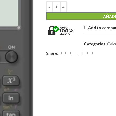
AÑADI
Add to compa
Categorías:
Calc
Share: