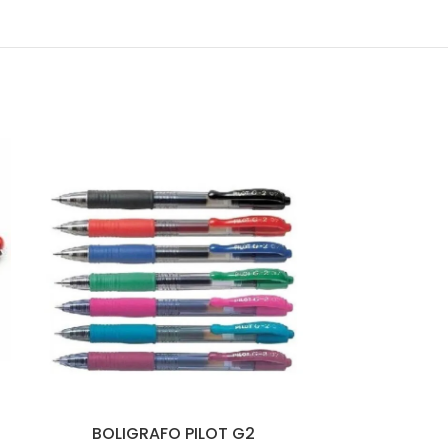
BOLIGRAFO PILOT G2
BOLIGRAF