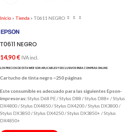
Inicio
»
Tienda
»
T0611 NEGRO
T0611 NEGRO
14,90
€
IVA incl.
Cartucho de tinta negro ~250 páginas
Este consumible es adecuado para las siguientes Epson-
impresoras:
Stylus D68 PE / Stylus D88 / Stylus D88+ / Stylus
DX4800 / Stylus DX4850 / Stylus DX4200 / Stylus DX3800 /
Stylus DX3850 / Stylus DX4250 / Stylus DX3850+ / Stylus
DX4850+