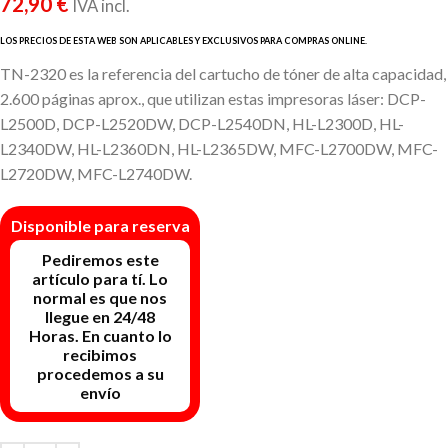
72,90
€
IVA incl.
TN-2320 es la referencia del cartucho de tóner de alta capacidad,
2.600 páginas aprox., que utilizan estas impresoras láser: DCP-
L2500D, DCP-L2520DW, DCP-L2540DN, HL-L2300D, HL-
L2340DW, HL-L2360DN, HL-L2365DW, MFC-L2700DW, MFC-
L2720DW, MFC-L2740DW.
Disponible para reserva