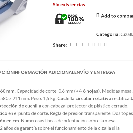
Sin existencias
Add to compa
Categoría:
Cizall
Share:
PCIÓN
INFORMACIÓN ADICIONAL
ENVÍO Y ENTREGA
60 mm.
Capacidad de corte: 0,6 mm (
+/- 6 hojas).
Medidas mesa,
 580 x 211 mm. Peso: 1,5 kg.
Cuchilla circular rotativa
rectificad
tección de cuchilla
con cabezal protector de plástico cerrado.
ico
en el punto de corte. Regla de presión transparente. Dos topes
ión en cm
. Numerosas líneas de orientación sobre la mesa.
ños de garantía sobre el funcionamiento de la cizalla si la