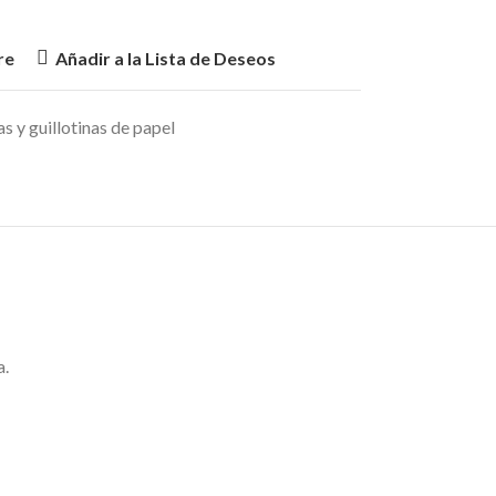
re
Añadir a la Lista de Deseos
as y guillotinas de papel
a.