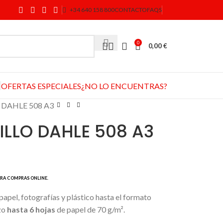
+34 640 158 800
CONTACTO
FAQS
0
0,00
€
OFERTAS ESPECIALES
¿NO LO ENCUENTRAS?
 DAHLE 508 A3
ILLO DAHLE 508 A3
papel, fotografías y plástico hasta el formato
zo
hasta 6 hojas
de papel de 70 g/m².