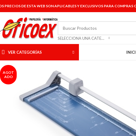
OS PRECIOS DE ESTA WEB SON APLICABLES Y EXCLUSIVOS PARA COMPRAS O
SELECCIONA UNA CATEGORÍA
VER CATEGORÍAS
INIC
AGOT
ADO