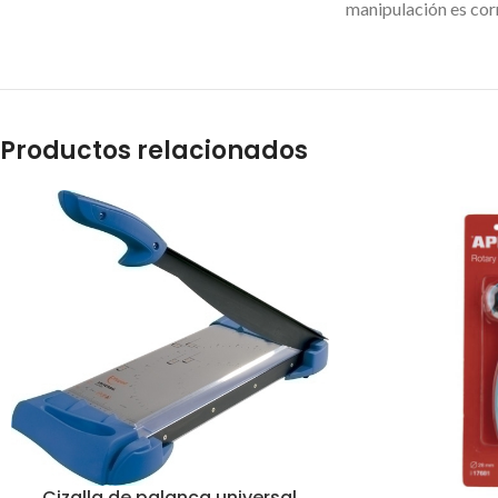
manipulación es cor
Productos relacionados
Cizalla de palanca universal