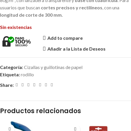
80g/m², con lanzadera transparente y
base con cuadrícula
. Para
usuarios que buscan
cortes precisos y rectilíneos
, con una
longitud de corte de 300 mm.
Sin existencias
Add to compare
Añadir a la Lista de Deseos
Categoría:
Cizallas y guillotinas de papel
Etiqueta:
rodillo
Share:
Productos relacionados