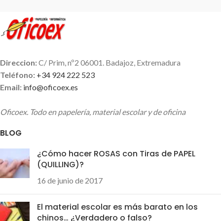
Direccion:
C/ Prim, nº2 06001. Badajoz, Extremadura
Teléfono:
+34 924 222 523
Email:
info@oficoex.es
Oficoex. Todo en papelería, material escolar y de oficina
BLOG
¿Cómo hacer ROSAS con Tiras de PAPEL
(QUILLING)?
16 de junio de 2017
El material escolar es más barato en los
chinos… ¿Verdadero o falso?