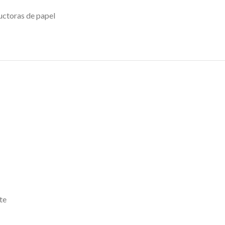
uctoras de papel
te