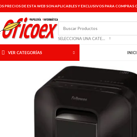
OS PRECIOS DE ESTA WEB SON APLICABLES Y EXCLUSIVOS PARA COMPRAS O
SELECCIONA UNA CATEGORÍA
VER CATEGORÍAS
INIC