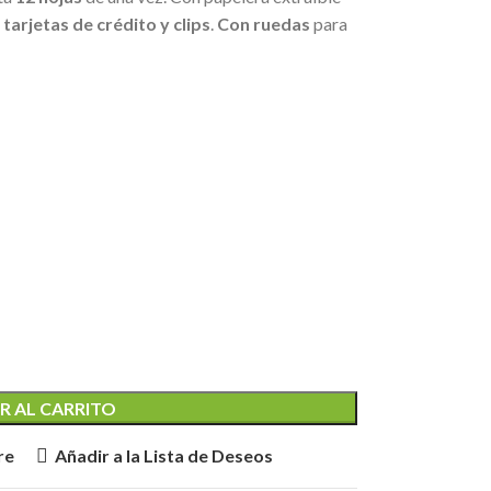
tarjetas de crédito y clips
.
Con ruedas
para
R AL CARRITO
re
Añadir a la Lista de Deseos