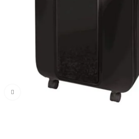
Click to enlarge