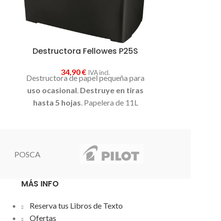
Destructora Fellowes P25S
34,90
€
IVA incl.
Destructora de papel pequeña para
uso ocasional
.
Destruye en tiras
hasta 5 hojas
. Papelera de 11L
POSCA
MÁS INFO
Reserva tus Libros de Texto
Ofertas