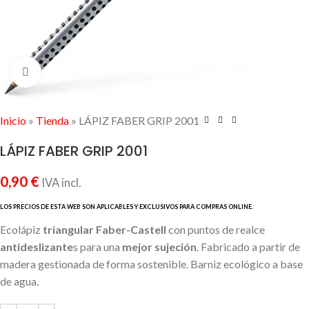
Click to enlarge
Inicio
»
Tienda
»
LÁPIZ FABER GRIP 2001
LÁPIZ FABER GRIP 2001
0,90
€
IVA incl.
Ecolápiz
triangular Faber-Castell
con puntos de realce
antideslizante
s para una
mejor sujeción
. Fabricado a partir de
madera gestionada de forma sostenible. Barniz ecológico a base
de agua.