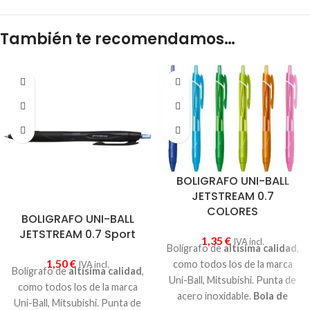
También te recomendamos…
BOLIGRAFO UNI-BALL
JETSTREAM 0.7
COLORES
BOLIGRAFO UNI-BALL
JETSTREAM 0.7 Sport
1,35
€
IVA incl.
Bolígrafo de
altísima calidad
,
1,50
€
como todos los de la marca
IVA incl.
Bolígrafo de
altísima calidad
,
Uni-Ball, Mitsubishi. Punta de
como todos los de la marca
acero inoxidable.
Bola de
Uni-Ball, Mitsubishi. Punta de