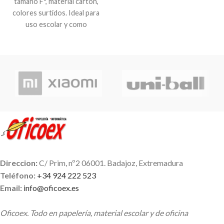
tamaño Fº, material cartón,
colores surtidos. Ideal para
uso escolar y como
portadocumentos.
Direccion:
C/ Prim, nº2 06001. Badajoz, Extremadura
Teléfono:
+34 924 222 523
Email:
info@oficoex.es
Oficoex. Todo en papelería, material escolar y de oficina