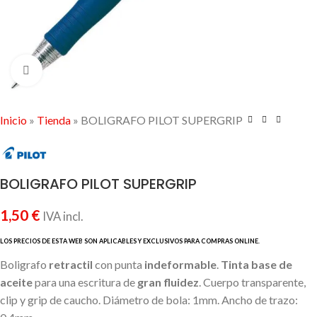
Click to enlarge
Inicio
»
Tienda
»
BOLIGRAFO PILOT SUPERGRIP
BOLIGRAFO PILOT SUPERGRIP
1,50
€
IVA incl.
Boligrafo
retractil
con punta
indeformable
.
Tinta base de
aceite
para una escritura de
gran fluidez
. Cuerpo transparente,
clip y grip de caucho. Diámetro de bola: 1mm. Ancho de trazo: