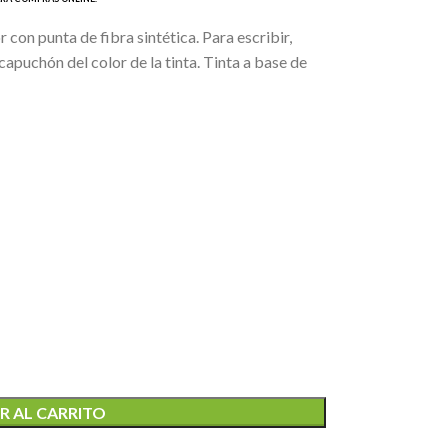
 con punta de fibra sintética. Para escribir,
capuchón del color de la tinta. Tinta a base de
R AL CARRITO