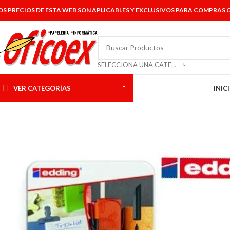
OS PRECIOS DE ESTA WEB SON APLICABLES Y EXCLUSIVOS PARA COMPRAS O
SELECCIONA UNA CATEGORÍA
VER CATEGORÍAS
INIC