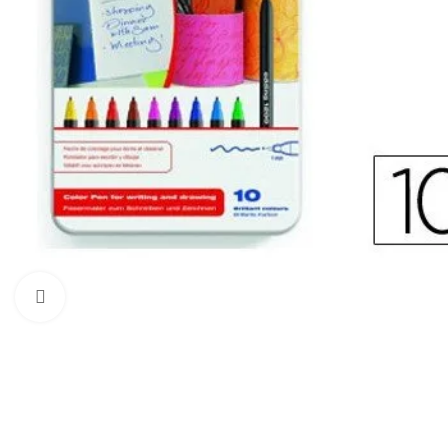
Click to enlarge