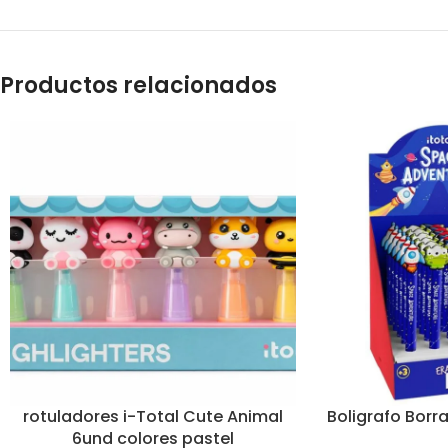
Productos relacionados
rotuladores i-Total Cute Animal
Boligrafo Borr
6und colores pastel