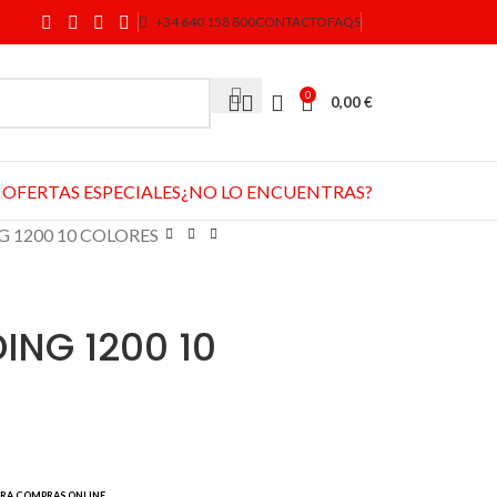
+34 640 158 800
CONTACTO
FAQS
0
0,00
€
OFERTAS ESPECIALES
¿NO LO ENCUENTRAS?
 1200 10 COLORES
ING 1200 10