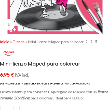
Click to enlarge
Inicio
»
Tienda
»
Mini-lienzo Maped para colorear
Mini-lienzo Maped para colorear
6,95
€
IVA incl.
Lienzo infantil para colorear. Caja regalo de Maped con un
lienzo
tamaño 20x20cm
para colorear. Ideal para regalo