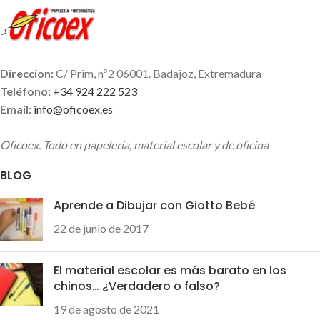
Direccion:
C/ Prim, nº2 06001. Badajoz, Extremadura
Teléfono:
+34 924 222 523
Email:
info@oficoex.es
Oficoex. Todo en papelería, material escolar y de oficina
BLOG
Aprende a Dibujar con Giotto Bebé
22 de junio de 2017
El material escolar es más barato en los
chinos… ¿Verdadero o falso?
19 de agosto de 2021