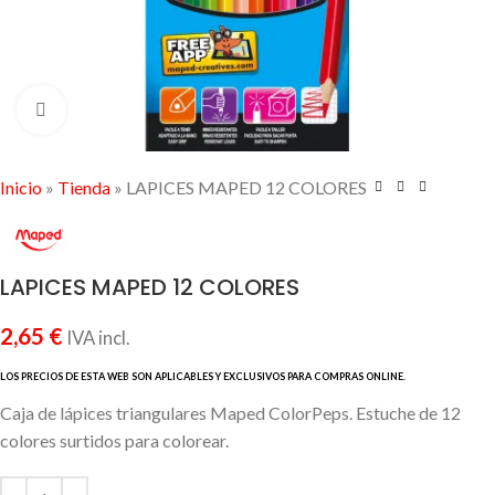
Click to enlarge
Inicio
»
Tienda
»
LAPICES MAPED 12 COLORES
LAPICES MAPED 12 COLORES
2,65
€
IVA incl.
Caja de lápices triangulares Maped ColorPeps. Estuche de 12
colores surtidos para colorear.