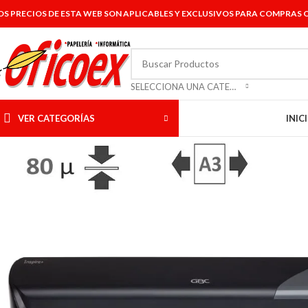
OS PRECIOS DE ESTA WEB SON APLICABLES Y EXCLUSIVOS PARA COMPRAS O
SELECCIONA UNA CATEGORÍA
VER CATEGORÍAS
INIC