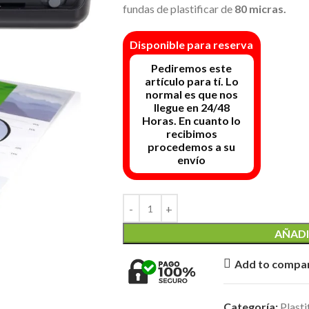
fundas de plastificar de
80 micras.
Disponible para reserva
AÑADI
Add to compa
Categoría:
Plasti