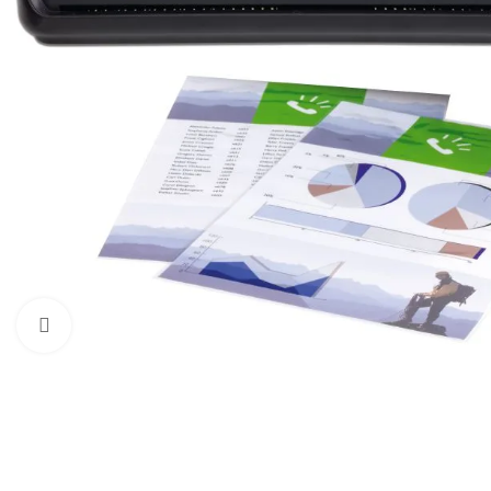
Click to enlarge