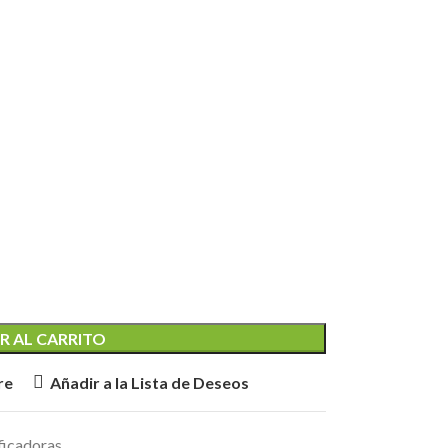
R AL CARRITO
re
Añadir a la Lista de Deseos
ficadoras