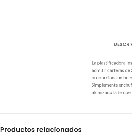
DESCRI
La plastificadora I
admitir carteras de
proporciona un buen
Simplemente enchufe,
alcanzado la temper
Productos relacionados