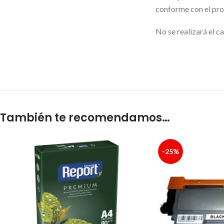
conforme con el prod
No se realizará el c
También te recomendamos…
-25%