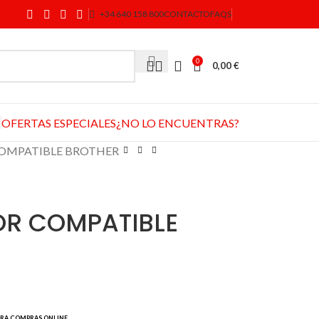
+34 640 158 800
CONTACTO
FAQS
0
0,00
€
OFERTAS ESPECIALES
¿NO LO ENCUENTRAS?
COMPATIBLE BROTHER
OR COMPATIBLE