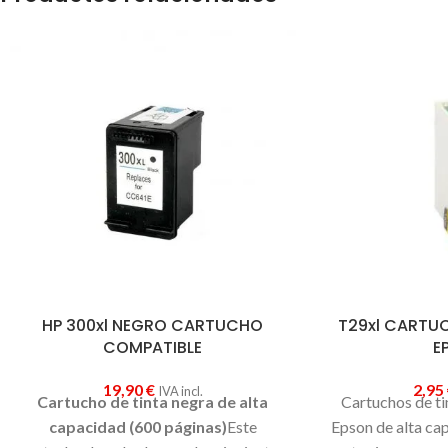
HP 300xl NEGRO CARTUCHO
T29xl CARTU
COMPATIBLE
E
19,90
€
2,95
IVA incl.
Cartucho de tinta negra de alta
Cartuchos de ti
capacidad (600 páginas)
Este
Epson de alta cap