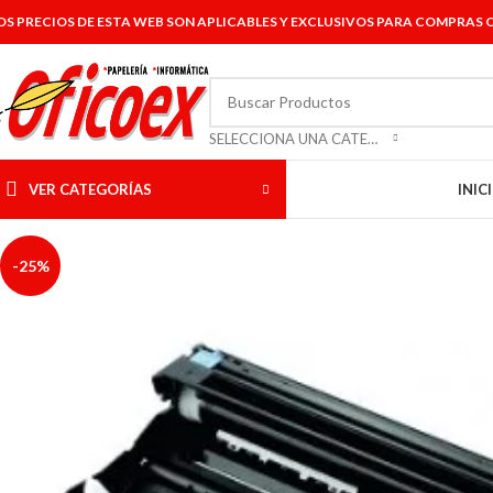
OS PRECIOS DE ESTA WEB SON APLICABLES Y EXCLUSIVOS PARA COMPRAS O
SELECCIONA UNA CATEGORÍA
VER CATEGORÍAS
INIC
-25%