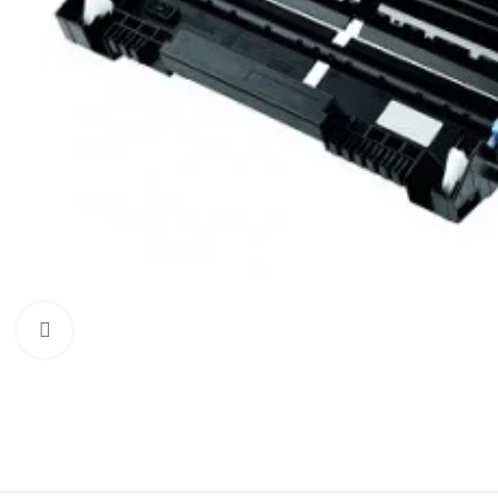
Click to enlarge