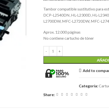
Tambor compatible sustitutivo para 
DCP-L2540DN, HL-L2300D, HL-L234
L2700DW, MFC-L2720DW, MFC-L27
Aprox. 12.000 páginas
No contiene cartucho de tóner
AÑADI
Add to compa
Categoría:
Cartu
Share: