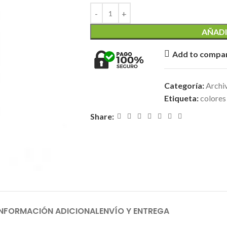
AÑADI
Add to compa
Categoría:
Archiv
Etiqueta:
colores
Share:
INFORMACIÓN ADICIONAL
ENVÍO Y ENTREGA