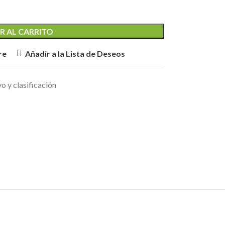
R AL CARRITO
re
Añadir a la Lista de Deseos
o y clasificación