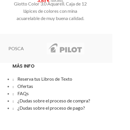
3,85
€
IVA incl.
Giotto Color 3.0 Aquarell. Caja de 12
lápices de colores con mina
acuarelable de muy buena calidad.
POSCA
MÁS INFO
Reserva tus Libros de Texto
Ofertas
FAQs
¿Dudas sobre el proceso de compra?
¿Dudas sobre el proceso de pago?