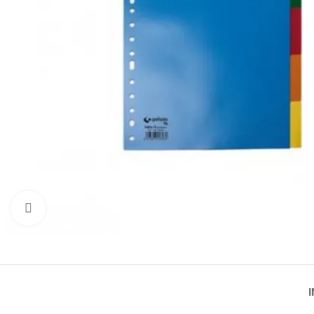
Click to enlarge