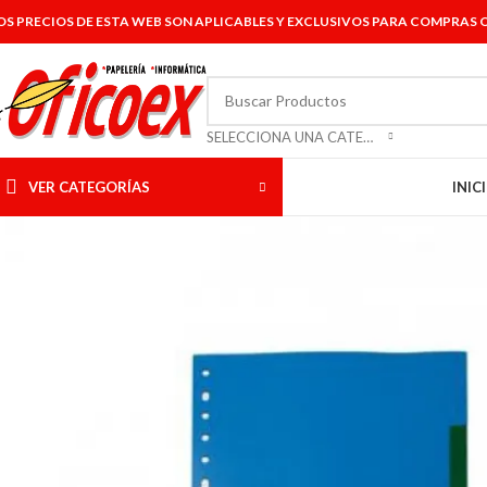
OS PRECIOS DE ESTA WEB SON APLICABLES Y EXCLUSIVOS PARA COMPRAS O
SELECCIONA UNA CATEGORÍA
VER CATEGORÍAS
INIC