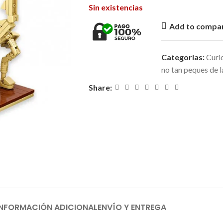
Sin existencias
Add to compa
Categorías:
Curio
no tan peques de l
Share:
INFORMACIÓN ADICIONAL
ENVÍO Y ENTREGA