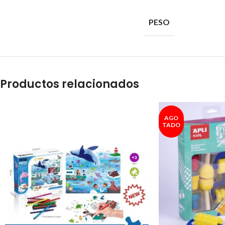
PESO
Productos relacionados
AGO
TADO