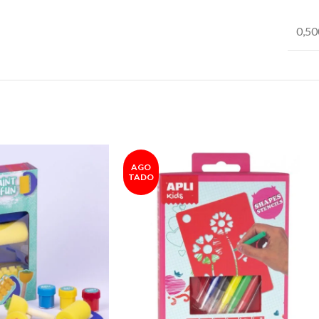
0,50
AGO
TADO