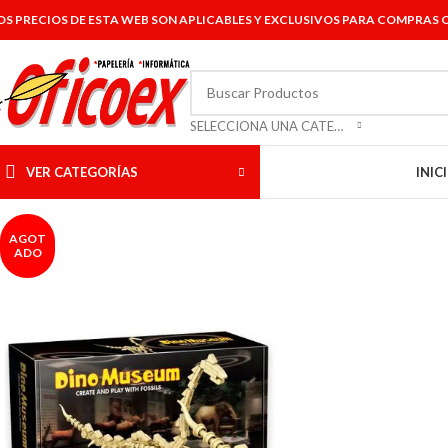
OS PRECIOS DE ESTA WEB SON APLICABLES Y EXCLUSIVOS PARA COMPRAS O
SELECCIONA UNA CATEGORÍA
VER CATEGORÍAS
INIC
AGOT
ADO