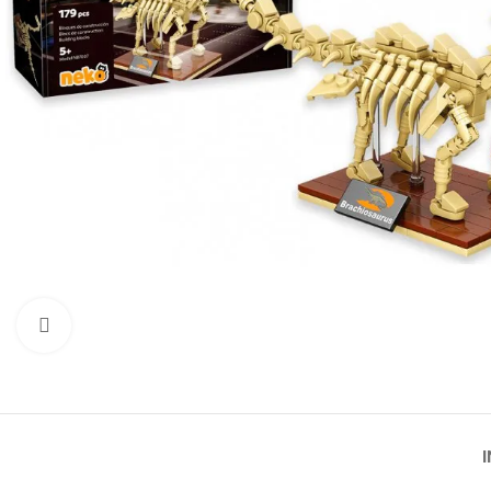
Click to enlarge