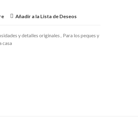
re
Añadir a la Lista de Deseos
sidades y detalles originales
,
Para los peques y
a casa