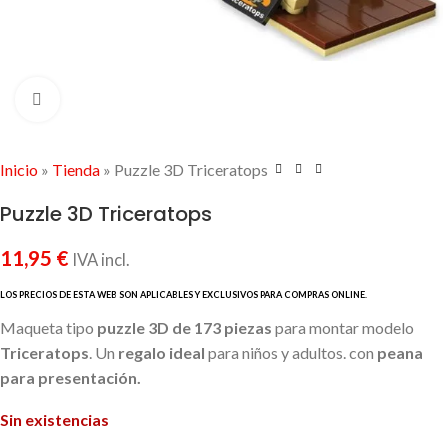
Click to enlarge
Inicio
»
Tienda
»
Puzzle 3D Triceratops
Puzzle 3D Triceratops
11,95
€
IVA incl.
Maqueta tipo
puzzle 3D de 173 piezas
para montar modelo
Triceratops
. Un
regalo ideal
para niños y adultos. con
peana
para presentación.
Sin existencias