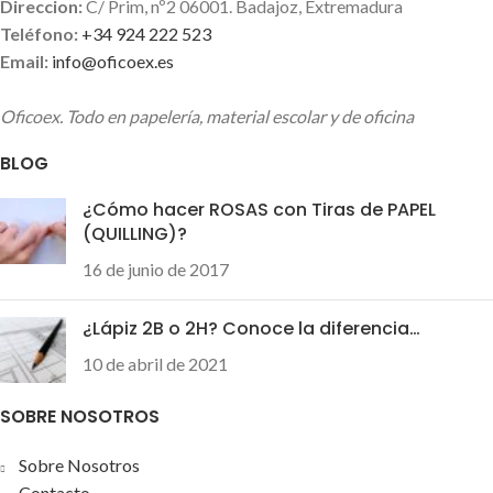
Direccion:
C/ Prim, nº2 06001. Badajoz, Extremadura
Teléfono:
+34 924 222 523
Email:
info@oficoex.es
Oficoex. Todo en papelería, material escolar y de oficina
BLOG
¿Cómo hacer ROSAS con Tiras de PAPEL
(QUILLING)?
16 de junio de 2017
¿Lápiz 2B o 2H? Conoce la diferencia…
10 de abril de 2021
SOBRE NOSOTROS
Sobre Nosotros
Contacto