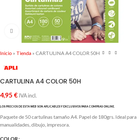
Click to enlarge
Inicio
»
Tienda
»
CARTULINA A4 COLOR 50H
CARTULINA A4 COLOR 50H
4,95
€
IVA incl.
Paquete de 50 cartulinas tamaño A4. Papel de 180grs. Ideal para
manualidades, dibujo, impresora.
COLOR