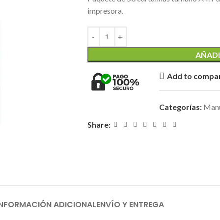
impresora.
AÑADI
Add to compa
Categorías:
Manu
Share:
INFORMACIÓN ADICIONAL
ENVÍO Y ENTREGA