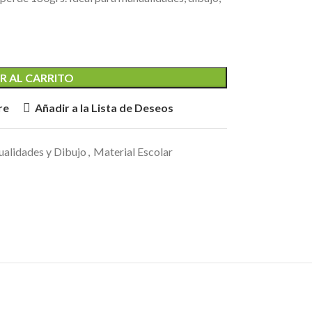
R AL CARRITO
re
Añadir a la Lista de Deseos
alidades y Dibujo
,
Material Escolar