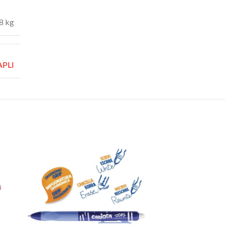
8 kg
APLI