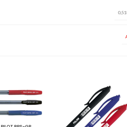
0,51
 PILOT BPS-GP