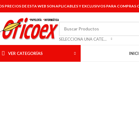
OS PRECIOS DE ESTA WEB SON APLICABLES Y EXCLUSIVOS PARA COMPRAS O
SELECCIONA UNA CATEGORÍA
VER CATEGORÍAS
INIC