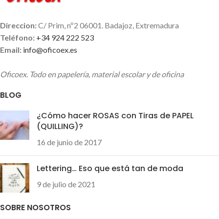
función del color del
capuchón.
Direccion:
C/ Prim, nº2 06001. Badajoz, Extremadura
Teléfono:
+34 924 222 523
Email:
info@oficoex.es
Oficoex. Todo en papelería, material escolar y de oficina
BLOG
¿Cómo hacer ROSAS con Tiras de PAPEL
(QUILLING)?
16 de junio de 2017
Lettering… Eso que está tan de moda
9 de julio de 2021
SOBRE NOSOTROS