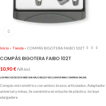
Click to enlarge
Inicio
»
Tienda
»
COMPÁS BIGOTERA FAIBO 102T
COMPÁS BIGOTERA FAIBO 102T
10,90
€
IVA incl.
Compás micrométrico con ambos brazos articulados. Adaptador
universal y minas. Se suministra en estuche de plástico. Incluye
alargadera